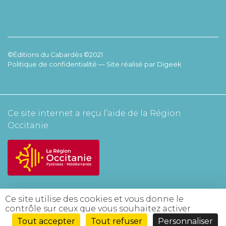
©Éditions du Cabardès ©2021
Politique de confidentialité
— Site réalisé par
Digeek
Ce site internet a reçu l’aide de la Région
Occitanie
Ce site utilise des cookies et vous donne le
contrôle sur ceux que vous souhaitez activer
Tout accepter
Tout refuser
Personnaliser