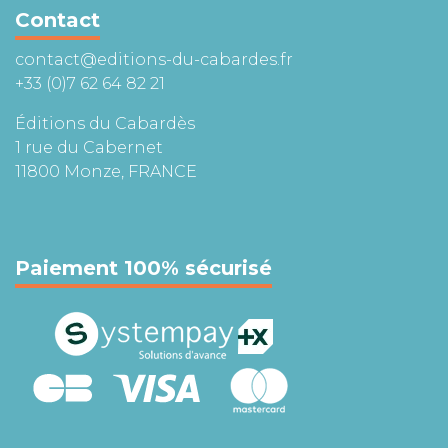
Contact
contact@editions-du-cabardes.fr
+33 (0)7 62 64 82 21
Éditions du Cabardès
1 rue du Cabernet
11800 Monze, FRANCE
Paiement 100% sécurisé