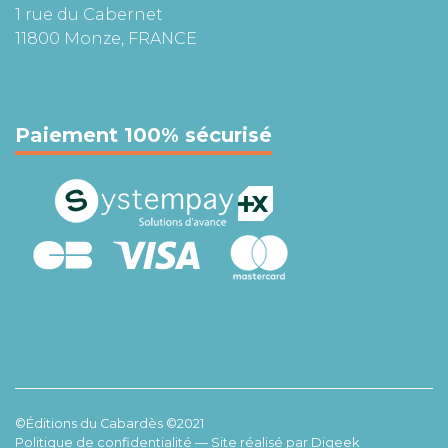
1 rue du Cabernet
11800 Monze, FRANCE
Paiement 100% sécurisé
©Éditions du Cabardès ©2021
Politique de confidentialité
— Site réalisé par
Digeek