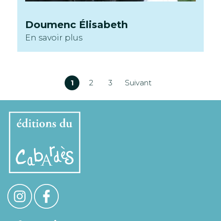
Doumenc
Élisabeth
En savoir plus
Pagination
1
2
3
Suivant
des
publications