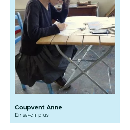
Coupvent
Anne
En savoir plus