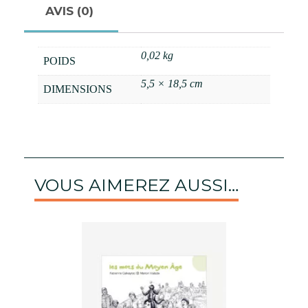
AVIS (0)
0,02 kg
POIDS
5,5 × 18,5 cm
DIMENSIONS
VOUS AIMEREZ AUSSI…