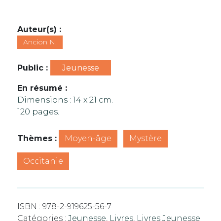
Auteur(s) :
Ancion N.
Public :
Jeunesse
En résumé :
Dimensions : 14 x 21 cm.
120 pages.
Thèmes :
Moyen-âge
Mystère
Occitanie
ISBN :
978-2-919625-56-7
Catégories :
Jeunesse
,
Livres
,
Livres Jeunesse