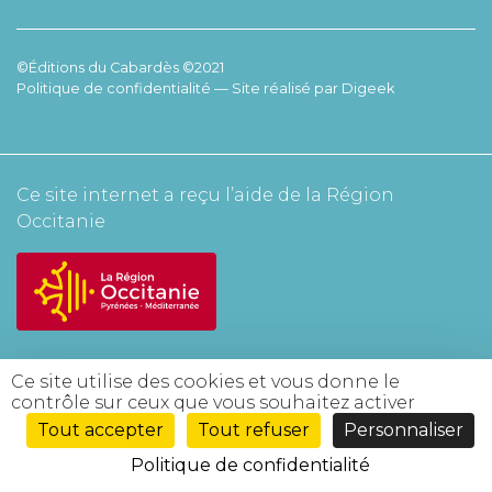
©Éditions du Cabardès ©2021
Politique de confidentialité
— Site réalisé par
Digeek
Ce site internet a reçu l’aide de la Région
Occitanie
Ce site utilise des cookies et vous donne le
contrôle sur ceux que vous souhaitez activer
Tout accepter
Tout refuser
Personnaliser
Politique de confidentialité