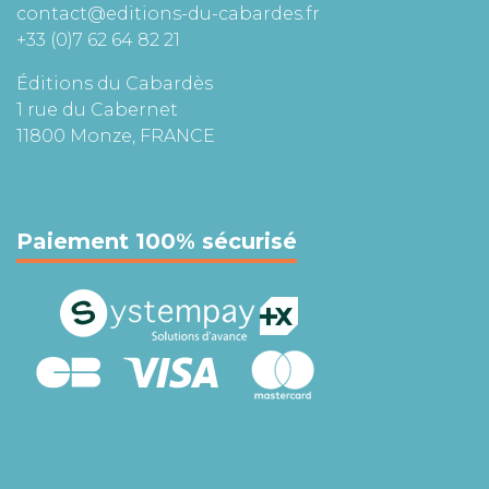
contact@editions-du-cabardes.fr
+33 (0)7 62 64 82 21
Éditions du Cabardès
1 rue du Cabernet
11800 Monze, FRANCE
Paiement 100% sécurisé